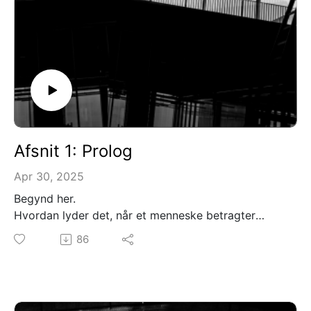
Afsnit 1: Prolog
Apr 30, 2025
Begynd her.
Hvordan lyder det, når et menneske betragter
kunst? Før vi bevæger os ind på skolen og nærmer
86
os kunsten, stiller vi det mest oplagte spørgsmål.
Og håber på at kunsten vil svare os.
Mellemrum Mellem Rum er skabt af: David Pepe
Birch og Kim G Hansen