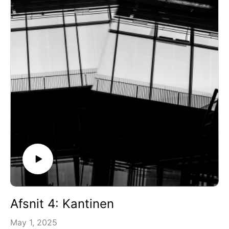
Tak til Ny Carlsbergfondet for støtte
Afsnit 4: Kantinen
May 1, 2025