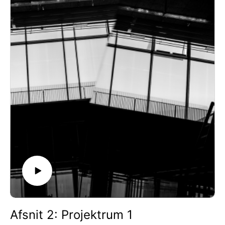
Medvirkende: Signe Egholm Olsen
Tak til Ny Carlsbergfondet for støtte
Afsnit 2: Projektrum 1